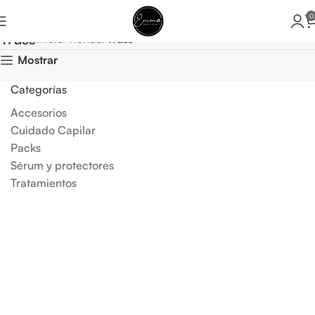
0
Truss
Inicio
Tienda
Truss
Mostrar
Categorías
Accesorios
Cuidado Capilar
Packs
Sérum y protectores
Tratamientos