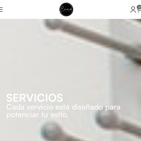
0
SERVICIOS
Cada servicio está diseñado para
potenciar tu estlo.